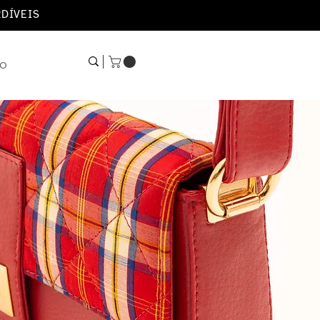
RDÍVEIS
HO