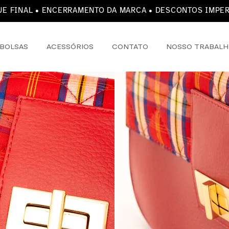
E FINAL • ENCERRAMENTO DA MARCA • DESCONTOS IMPE
BOLSAS
ACESSÓRIOS
CONTATO
NOSSO TRABAL