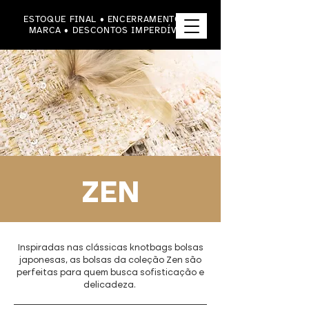
ESTOQUE FINAL • ENCERRAMENTO DA
MARCA • DESCONTOS IMPERDÍVEIS
ZEN
Inspiradas nas clássicas knotbags bolsas
japonesas, as bolsas da coleção Zen são
perfeitas para quem busca sofisticação e
delicadeza.