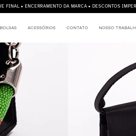
E FINAL • ENCERRAMENTO DA MARCA • DESCONTOS IMPE
BOLSAS
ACESSÓRIOS
CONTATO
NOSSO TRABAL