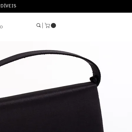
RDÍVEIS
HO