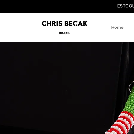
ESTOQU
Home