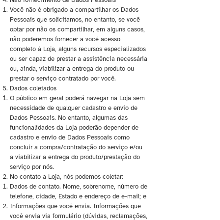
Não fornecimento de Dados Pessoais
Você não é obrigado a compartilhar os Dados
Pessoais que solicitamos, no entanto, se você
optar por não os compartilhar, em alguns casos,
não poderemos fornecer a você acesso
completo à Loja, alguns recursos especializados
ou ser capaz de prestar a assistência necessária
ou, ainda, viabilizar a entrega do produto ou
prestar o serviço contratado por você.
Dados coletados
O público em geral poderá navegar na Loja sem
necessidade de qualquer cadastro e envio de
Dados Pessoais. No entanto, algumas das
funcionalidades da Loja poderão depender de
cadastro e envio de Dados Pessoais como
concluir a compra/contratação do serviço e/ou
a viabilizar a entrega do produto/prestação do
serviço por nós.
No contato a Loja, nós podemos coletar:
Dados de contato. Nome, sobrenome, número de
telefone, cidade, Estado e endereço de e-mail; e
Informações que você envia. Informações que
você envia via formulário (dúvidas, reclamações,