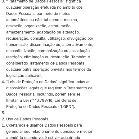
“Tratamento de Dados Pessoais” significa
qualquer operação efetuada no âmbito dos
Dados Pessoais, por meio de meios
automáticos ou não, tal como a recolha,
gravação, organização, estruturação,
armazenamento, adaptação ou alteração,
recuperação, consulta, utilização, divulgação por
transmissão, disseminação ou, alternativamente,
disponibilização, harmonização ou associação,
restrição, eliminação ou destruição. Também é
considerado Tratamento de Dados Pessoais
qualquer outra operação prevista nos termos da
legislação aplicável;
“Leis de Proteção de Dados” significa todas as
disposições legais que regulem o Tratamento de
Dados Pessoais, incluindo, porém sem se
limitar, a Lei nº 13.709/18, Lei Geral de
Proteção de Dados Pessoais (“LGPD”).
Uso de Dados Pessoais
Coletamos e usamos Dados Pessoais para
gerenciar seu relacionamento conosco e melhor
atendê-lo quando você estiver adquirindo