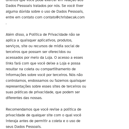
direitos que você pode exercer em relação aos
Dados Pessoais tratados por nós. Se você tiver
alguma dúvida sobre o uso de Dados Pessoais,
entre em contato com
contato@chrisbecak.com
.
Além disso, a Política de Privacidade não se
aplica a quaisquer aplicativos, produtos,
serviços, site ou recursos de mídia social de
terceiros que possam ser oferecidos ou
acessados por meio da Loja. O acesso a esses
links fará com que você deixe a Loja e possa
resultar na coleta ou compartilhamento de
informações sobre você por terceiros. Nós não
controlamos, endossamos ou fazemos quaisquer
representações sobre esses sites de terceiros ou
suas práticas de privacidade, que podem ser
diferentes das nossas.
Recomendamos que você revise a política de
privacidade de qualquer site com o qual você
interaja antes de permitir a coleta e o uso de
seus Dados Pessoais.