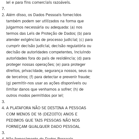
lei e para fins comerciais razoáveis.
Além disso, os Dados Pessoais fornecidos
também podem ser utilizados na forma que
julgarmos necessária ou adequada: (a) nos
termos das Leis de Proteção de Dados; (b) para
atender exigências de processo judicial; (c) para
cumprir decisão judicial, decisão regulatória ou
decisão de autoridades competentes, incluindo
autoridades fora do país de residência; (d) para
proteger nossas operações; (e) para proteger
direitos, privacidade, segurança nossos, seus ou
de terceiros; (f) para detectar e prevenir fraude;
(g) permitir-nos usar as ações disponíveis ou
limitar danos que venhamos a sofrer; (h) de
outros modos permitidos por lei;
A PLATAFORA NÃO SE DESTINA A PESSOAS
COM MENOS DE 18 (DEZOITO) ANOS E
PEDIMOS QUE TAIS PESSOAS NÃO NOS
FORNEÇAM QUALQUER DADO PESSOAL