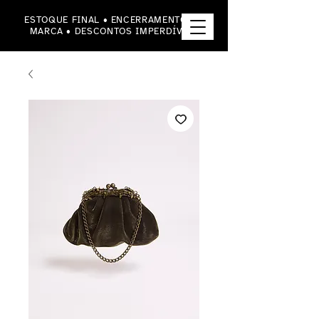
ESTOQUE FINAL • ENCERRAMENTO DA
MARCA • DESCONTOS IMPERDÍVEIS