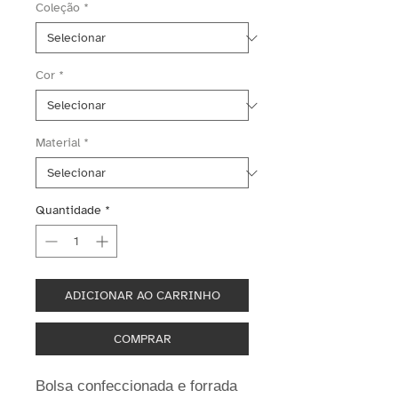
Coleção
*
Cor
*
Material
*
Quantidade
*
ADICIONAR AO CARRINHO
COMPRAR
Bolsa confeccionada e forrada