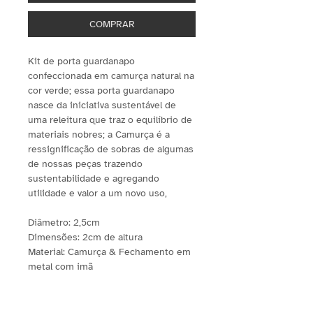
COMPRAR
Kit de porta guardanapo
confeccionada em camurça natural na
cor verde; essa porta guardanapo
nasce da iniciativa sustentável de
uma releitura que traz o equilíbrio de
materiais nobres; a Camurça é a
ressignificação de sobras de algumas
de nossas peças trazendo
sustentabilidade e agregando
utilidade e valor a um novo uso,
Diâmetro: 2,5cm
Dimensões: 2cm de altura
Material: Camurça & Fechamento em
metal com imã