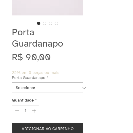
Porta
Guardanapo
Preço
R$ 90,00
25% em 5 peças ou mais
Porta Guardanapo
*
Quantidade
*
ADICIONAR AO CARRINHO