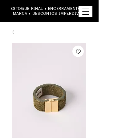
ESTOQUE FINAL • ENCERRAMENTO DA
MARCA • DESCONTOS IMPERDÍVEIS